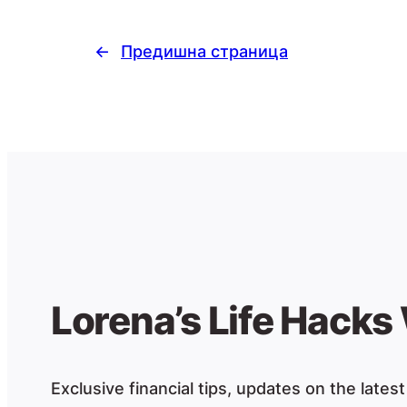
←
Предишна страница
Lorena’s Life Hacks
Exclusive financial tips, updates on the lates