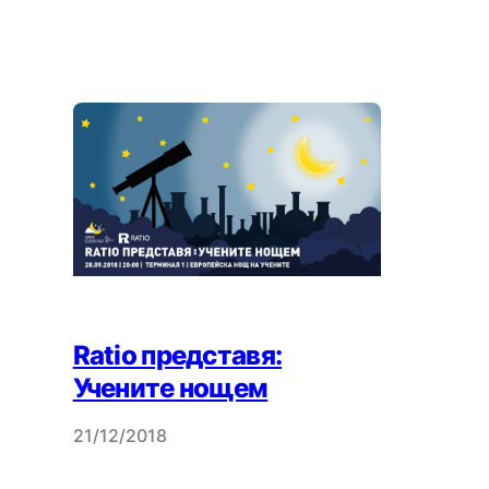
Ratio представя:
Учените нощем
21/12/2018