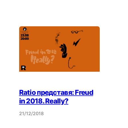
Ratio представя: Freud
in 2018. Really?
21/12/2018