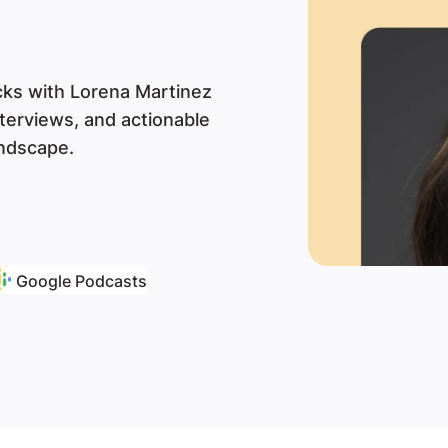
acks with Lorena Martinez
nterviews, and actionable
andscape.
Google Podcasts