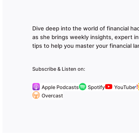
Dive deep into the world of financial h
as she brings weekly insights, expert i
tips to help you master your financial l
Subscribe & Listen on:
Apple Podcasts
Spotify
YouTube
Overcast