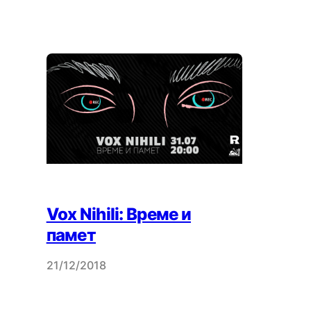
Vox Nihili: Време и
памет
21/12/2018