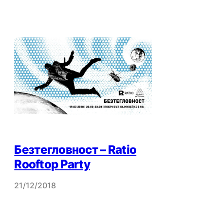
Безтегловност – Ratio
Rooftop Party
21/12/2018