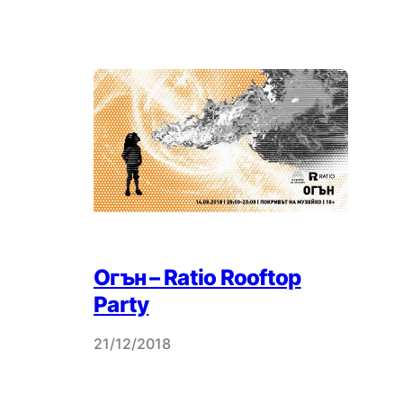
Огън – Ratio Rooftop
Party
21/12/2018