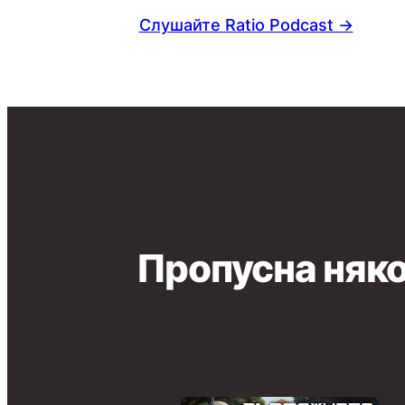
Слушайте Ratio Podcast →
Пропусна няко