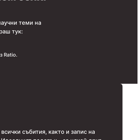
научни теми на
раш тук:
 Ratio.
 всички събития, както и запис на