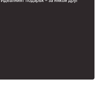
 Идеалният подарък – за някой друг