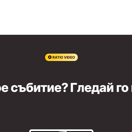
RATIO VIDEO
е събитие? Гледай го 