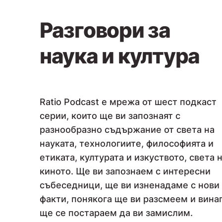
Разговори за
наука и култура
Ratio Podcast е мрежа от шест подкаст
серии, които ще ви запознаят с
разнообразно съдържание от света на
науката, технологиите, философията и
етиката, културата и изкуството, света 
киното. Ще ви запознаем с интересни
събеседници, ще ви изненадаме с нови
факти, понякога ще ви разсмеем и вина
ще се постараем да ви замислим.