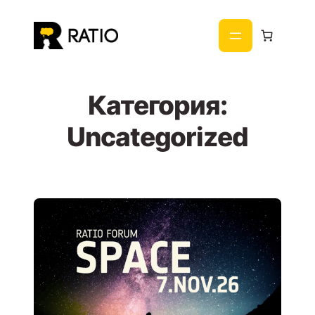
Към
съдържанието
Категория:
Uncategorized