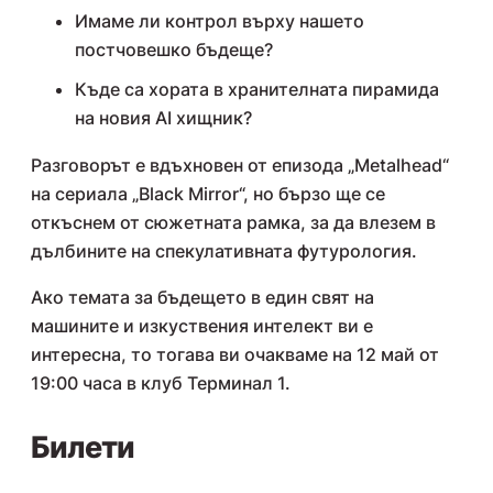
Имаме ли контрол върху нашето
постчовешко бъдеще?
Къде са хората в хранителната пирамида
на новия AI хищник?
Разговорът е вдъхновен от епизода „Metalhead“
на сериала „Black Mirror“, но бързо ще се
откъснем от сюжетната рамка, за да влезем в
дълбините на спекулативната футурология.
Ако темата за бъдещето в един свят на
машините и изкуствения интелект ви е
интересна, то тогава ви очакваме на 12 май от
19:00 часа в клуб Терминал 1.
Билети