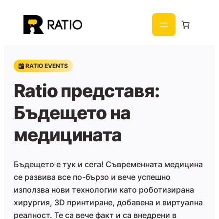
Към
съдържанието
RATIO EVENTS
Ratio представя:
Бъдещето на
медицината
Бъдещето е тук и сега! Съвременната медицина
се развива все по-бързо и вече успешно
използва нови технологии като роботизирана
хирургия, 3D принтиране, добавена и виртуална
реалност. Те са вече факт и са внедрени в