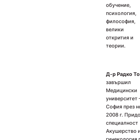
обучение,
психология,
философия,
велики
открития и
теории.
Д-р Радко Т
завършил
Медицински
университет 
София през 
2008 г. Прид
специалност
Акушерство 
гинекология 