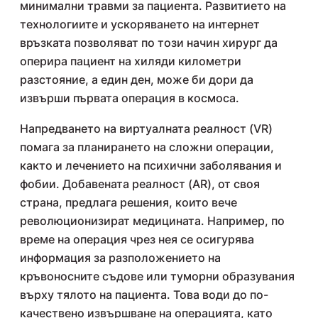
минимални травми за пациента. Развитието на
технологиите и ускоряването на интернет
връзката позволяват по този начин хирург да
оперира пациент на хиляди километри
разстояние, а един ден, може би дори да
извърши първата операция в космоса.
Напредването на виртуалната реалност (VR)
помага за планирането на сложни операции,
както и лечението на психични заболявания и
фобии. Добавената реалност (AR), от своя
страна, предлага решения, които вече
революционизират медицината. Например, по
време на операция чрез нея се осигурява
информация за разположението на
кръвоносните съдове или туморни образувания
върху тялото на пациента. Това води до по-
качествено извършване на операцията, като