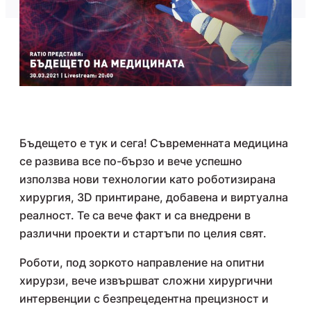
Бъдещето е тук и сега! Съвременната медицина
се развива все по-бързо и вече успешно
използва нови технологии като роботизирана
хирургия, 3D принтиране, добавена и виртуална
реалност. Те са вече факт и са внедрени в
различни проекти и стартъпи по целия свят.
Роботи, под зоркото направление на опитни
хирурзи, вече извършват сложни хирургични
интервенции с безпрецедентна прецизност и