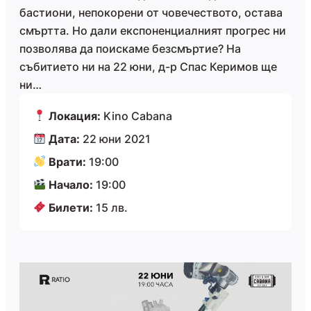
бастиони, непокорени от човечеството, остава
смъртта. Но дали експоненциалният прогрес ни
позволява да поискаме безсмъртие? На
събитието ни на 22 юни, д-р Спас Керимов ще
ни…
Локация:
Kino Cabana
Дата:
22 юни 2021
Врати:
19:00
Начало:
19:00
Билети:
15 лв.