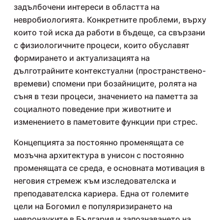
задълбочени интереси в областта на
невробиологията. Конкретните проблеми, върху
които той иска да работи в бъдеще, са свързани
с физиологичните процеси, които обуславят
формирането и актуализацията на
дълготрайните контекстуални (пространствено-
времеви) спомени при бозайниците, ролята на
съня в тези процеси, значението на паметта за
социалното поведение при животните и
изменението в паметовите функции при стрес.
Концепцията за постоянно променящата се
мозъчна архитектура в унисон с постоянно
променящата се среда, е основната мотивация в
неговия стремеж към изследователска и
преподавателска кариера. Една от големите
цели на Богомил е популяризирането на
невронауките в България и запознаването на