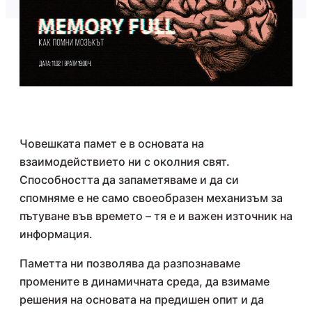
Човешката памет е в основата на
взаимодействието ни с околния свят.
Способността да запаметяваме и да си
спомняме е не само своеобразен механизъм за
пътуване във времето – тя е и важен източник на
информация.
Паметта ни позволява да разпознаваме
промените в динамичната среда, да взимаме
решения на основата на предишен опит и да