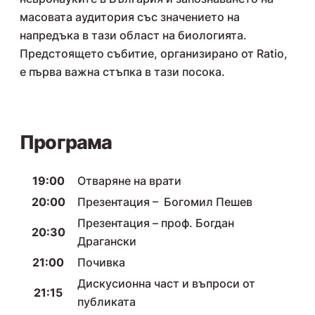
масовата аудитория със значението на
напредъка в тази област на биологията.
Предстоящето събитие, организирано от Ratio,
е първа важна стъпка в тази посока.
Програма
19:00
Отваряне на врати
20:00
Презентация – Богомил Пешев
Презентация – проф. Богдан
20:30
Драгански
21:00
Почивка
Дискусионна част и въпроси от
21:15
публиката