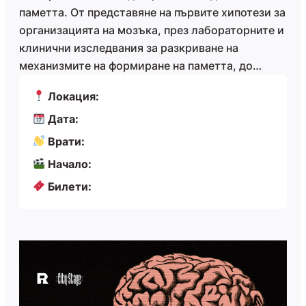
паметта. От представяне на първите хипотези за
организацията на мозъка, през лабораторните и
клинични изследвания за разкриване на
механизмите на формиране на паметта, до…
Локация:
Дата:
Врати:
Начало:
Билети: