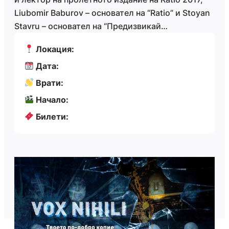
Liubomir Baburov – основател на “Ratio” и Stoyan
Stavru – основател на “Предизвикай…
Локация:
Дата:
Врати:
Начало:
Билети: