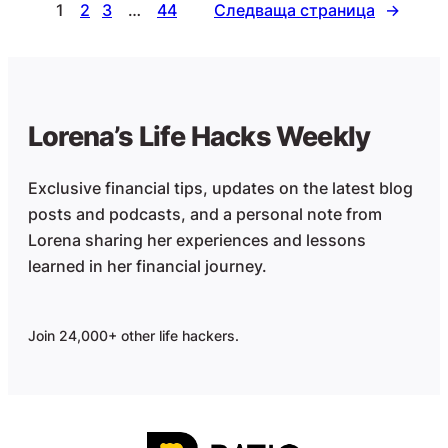
1
2
3
…
44
Следваща страница
→
Lorena’s Life Hacks Weekly
Exclusive financial tips, updates on the latest blog
posts and podcasts, and a personal note from
Lorena sharing her experiences and lessons
learned in her financial journey.
Join 24,000+ other life hackers.