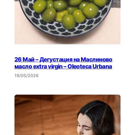
26 Май – Дегустация на Маслиново
масло extra virgin – Oleoteca Urbana
19/05/2026