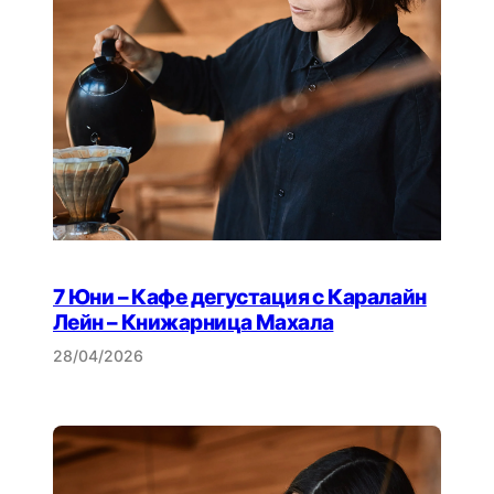
7 Юни – Кафе дегустация с Каралайн
Лейн – Книжарница Махала
28/04/2026