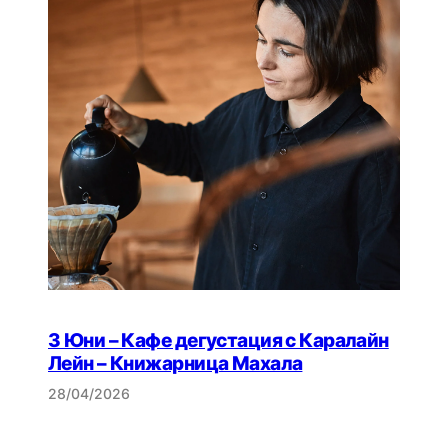
3 Юни – Кафе дегустация с Каралайн
Лейн – Книжарница Махала
28/04/2026